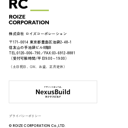
株式会社 ロイズコーポレーション
〒171-0014 東京都豊島区池袋2-48-1
信友山の手池袋ビル8階B
TEL:0120-006-790／FAX:03-6912-8881
（受付可能時間/平日9:00～19:00）
（土日祝日、GW、お盆、正月定休）
プライバシーポリシー
© ROIZE CORPORATION Co.,LTD.